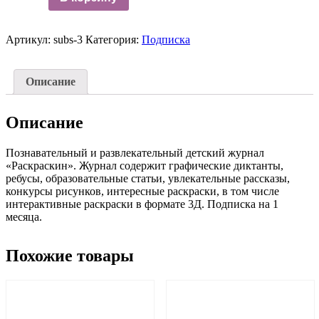
Легкий
старт
на
Артикул:
subs-3
Категория:
Подписка
1
месяц
Описание
Описание
Познавательный и развлекательный детский журнал
«Раскраскин». Журнал содержит графические диктанты,
ребусы, образовательные статьи, увлекательные рассказы,
конкурсы рисунков, интересные раскраски, в том числе
интерактивные раскраски в формате 3Д. Подписка на 1
месяца.
Похожие товары